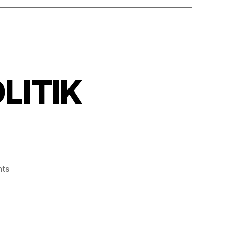
LITIK
ts