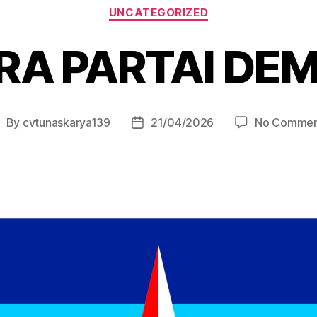
UNCATEGORIZED
RA PARTAI DE
By
cvtunaskarya139
21/04/2026
No Commen