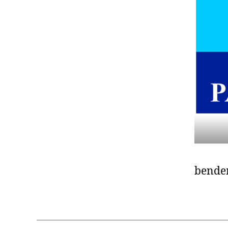
bende