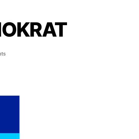
MOKRAT
ts