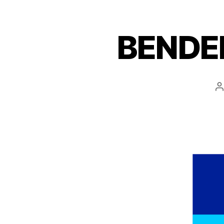
BENDE