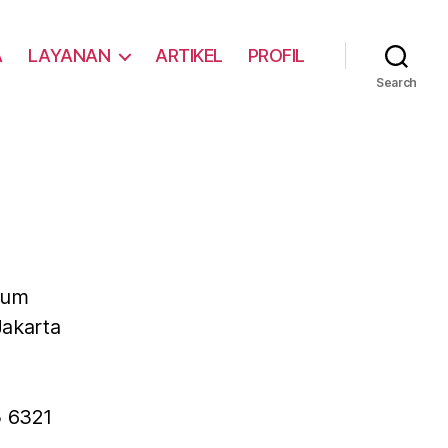
A
LAYANAN
ARTIKEL
PROFIL
Search
mum
Jakarta
5 6321