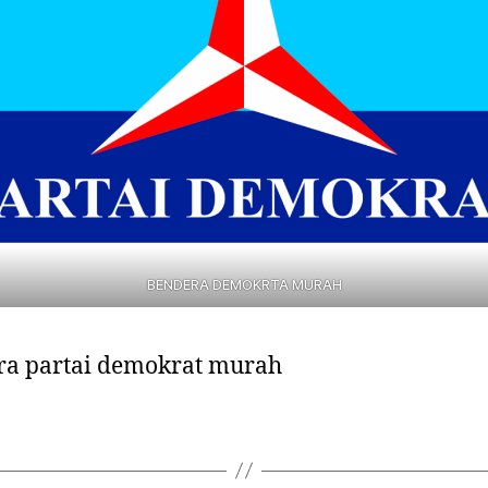
BENDERA DEMOKRTA MURAH
ra partai demokrat murah