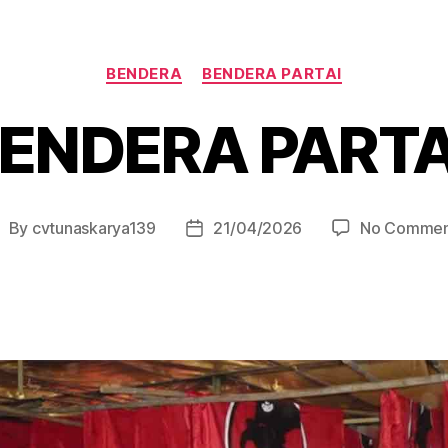
BENDERA
BENDERA PARTAI
BENDERA PART
By
cvtunaskarya139
21/04/2026
No Commen