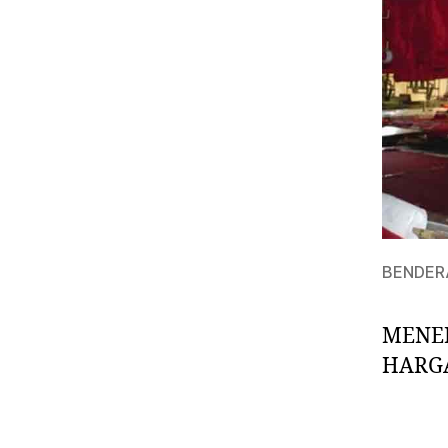
BENDERA
MENE
HARG