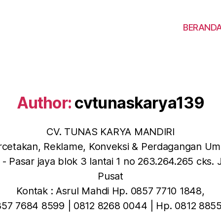
BERAND
Author:
cvtunaskarya139
CV. TUNAS KARYA MANDIRI
rcetakan, Reklame, Konveksi & Perdagangan U
- Pasar jaya blok 3 lantai 1 no 263.264.265 cks. 
Pusat
Kontak : Asrul Mahdi Hp. 0857 7710 1848,
57 7684 8599 | 0812 8268 0044 | Hp. 0812 885