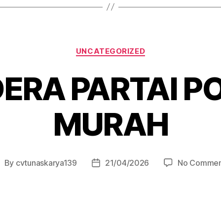
UNCATEGORIZED
ERA PARTAI PO
MURAH
By
cvtunaskarya139
21/04/2026
No Commen