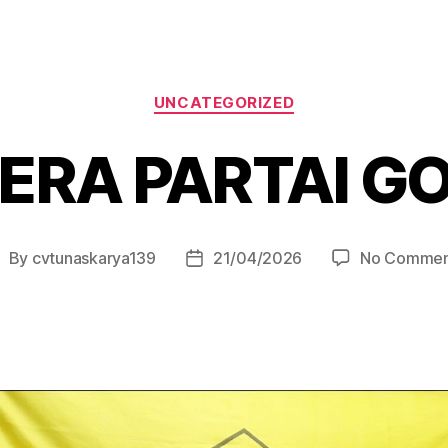
UNCATEGORIZED
ERA PARTAI G
By
cvtunaskarya139
21/04/2026
No Commen