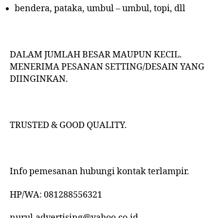
bendera, pataka, umbul – umbul, topi, dll
DALAM JUMLAH BESAR MAUPUN KECIL.
MENERIMA PESANAN SETTING/DESAIN YANG
DIINGINKAN.
TRUSTED & GOOD QUALITY.
Info pemesanan hubungi kontak terlampir.
HP/WA: 081288556321
nurul.advertising@yahoo.co.id