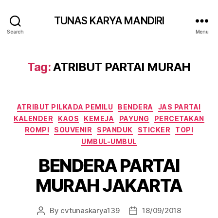
TUNAS KARYA MANDIRI
Search
Menu
Tag:
ATRIBUT PARTAI MURAH
ATRIBUT PILKADA PEMILU
BENDERA
JAS PARTAI
KALENDER
KAOS
KEMEJA
PAYUNG
PERCETAKAN
ROMPI
SOUVENIR
SPANDUK
STICKER
TOPI
UMBUL-UMBUL
BENDERA PARTAI
MURAH JAKARTA
By
cvtunaskarya139
18/09/2018