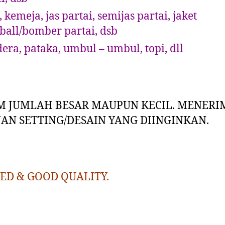
, kemeja, jas partai, semijas partai, jaket
ball/bomber partai, dsb
era, pataka, umbul – umbul, topi, dll
 JUMLAH BESAR MAUPUN KECIL. MENERI
AN SETTING/DESAIN YANG DIINGINKAN.
ED & GOOD QUALITY.