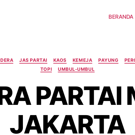
BERANDA
NDERA
JAS PARTAI
KAOS
KEMEJA
PAYUNG
PER
TOPI
UMBUL-UMBUL
RA PARTAI
JAKARTA