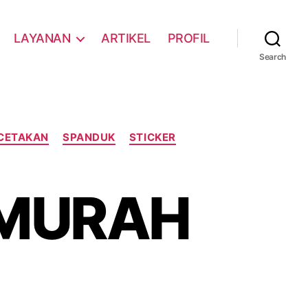
LAYANAN
ARTIKEL
PROFIL
Search
CETAKAN
SPANDUK
STICKER
 MURAH