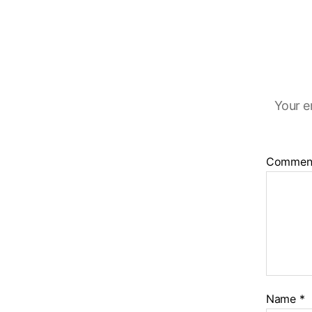
Your e
Commen
Name
*